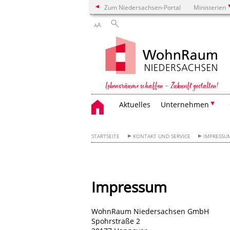
Zum Niedersachsen-Portal
Ministerien
A
A
Aktuelles
Unternehmen
STARTSEITE
KONTAKT UND SERVICE
IMPRESSU
Impressum
WohnRaum Niedersachsen GmbH
Spohrstraße 2