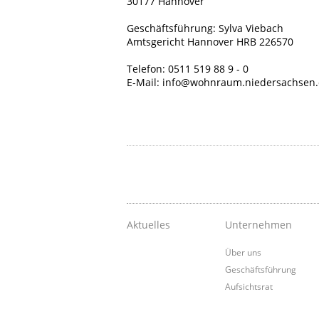
30177 Hannover
Geschäftsführung: Sylva Viebach
Amtsgericht Hannover HRB 226570
Telefon: 0511 519 88 9 - 0
E-Mail: info@wohnraum.niedersachsen
Aktuelles
Unternehmen
Über uns
Geschäftsführung
Aufsichtsrat